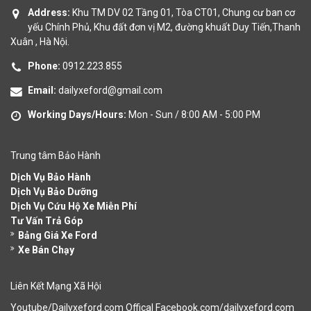
Address:
Khu TM DV 02 Tầng 01, Tòa CT01, Chung cư ban cơ
yếu Chính Phủ, Khu đất đơn vị M2, đường khuất Duy Tiến,Thanh
Xuân , Hà Nội.
Phone:
0912.223.855
Email:
dailyxeford@gmail.com
Working Days/Hours:
Mon - Sun / 8:00 AM - 5:00 PM
Trung tâm Bảo Hành
Dịch Vụ Bảo Hành
Dịch Vụ Bảo Dưỡng
Dịch Vụ Cứu Hộ Xe Miễn Phí
Tư Vấn Trả Góp
Bảng Giá Xe Ford
Xe Bán Chạy
Liên Kết Mạng Xã Hội
Youtube/Dailyxeford.com Offical Facebook.com/dailyxeford.com