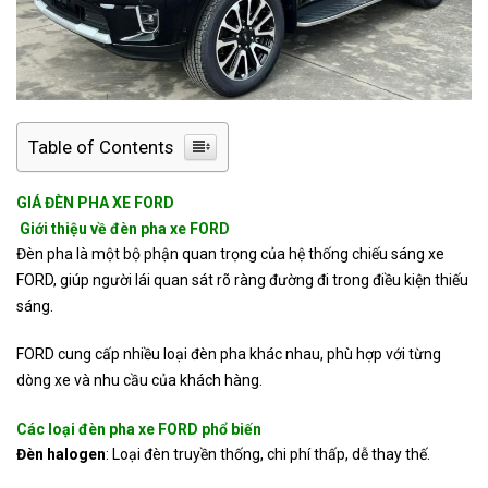
GÓP
ĐẠI
LÝ
XE
FORD
Table of Contents
TIN
TỨC
GIÁ ĐÈN PHA XE FORD
Giới thiệu về đèn pha xe FORD
Đèn pha là một bộ phận quan trọng của hệ thống chiếu sáng xe
FORD, giúp người lái quan sát rõ ràng đường đi trong điều kiện thiếu
sáng.
FORD cung cấp nhiều loại đèn pha khác nhau, phù hợp với từng
dòng xe và nhu cầu của khách hàng.
Các loại đèn pha xe FORD phổ biến
Đèn halogen
: Loại đèn truyền thống, chi phí thấp, dễ thay thế.