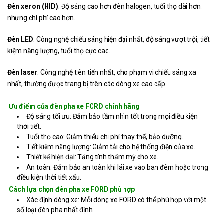
Đèn xenon (HID)
: Độ sáng cao hơn đèn halogen, tuổi thọ dài hơn,
nhưng chi phí cao hơn.
Đèn LED
: Công nghệ chiếu sáng hiện đại nhất, độ sáng vượt trội, tiết
kiệm năng lượng, tuổi thọ cực cao.
Đèn laser
: Công nghệ tiên tiến nhất, cho phạm vi chiếu sáng xa
nhất, thường được trang bị trên các dòng xe cao cấp.
Ưu điểm của đèn pha xe FORD chính hãng
Độ sáng tối ưu: Đảm bảo tầm nhìn tốt trong mọi điều kiện
thời tiết.
Tuổi thọ cao: Giảm thiểu chi phí thay thế, bảo dưỡng.
Tiết kiệm năng lượng: Giảm tải cho hệ thống điện của xe.
Thiết kế hiện đại: Tăng tính thẩm mỹ cho xe.
An toàn: Đảm bảo an toàn khi lái xe vào ban đêm hoặc trong
điều kiện thời tiết xấu.
Cách lựa chọn đèn pha xe FORD phù hợp
Xác định dòng xe: Mỗi dòng xe FORD có thể phù hợp với một
số loại đèn pha nhất định.