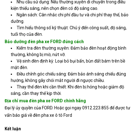
Nhu cầu sử dụng: Nếu thường xuyên di chuyển trong điều
kiện thiếu sáng, nên chọn đèn có độ sáng cao.
Ngân sách: Cân nhắc chi phí đầu tư và chi phí thay thế, bảo
dưỡng.
Tìm hiểu thông số kỹ thuật: Chú ý đến công suất, độ sáng,
tuổi thọ của đèn.
Bảo dưỡng đèn pha xe FORD đúng cách
Kiểm tra đèn thường xuyên: Đảm bảo đèn hoạt động bình
thường, không bị mờ, nứt vỡ.
Vệ sinh đèn định kỳ: Loại bỏ bụi bẩn, bùn đất bám trên bề
mặt đèn.
Điều chỉnh góc chiếu sáng: Đảm bảo ánh sáng chiếu đúng
hướng, không gây chói mắt người đi ngược chiều.
Thay thế đèn khi cần thiết: Khi đèn bị hỏng hoặc giảm độ
sáng, cần thay thế kịp thời.
Địa chỉ mua đèn pha xe FORD chính hãng
Đại lý ủy quyền của FORD. Hoặc gọi ngay 0912.223.855 để được tư
vấn báo giá về đèn pha xe ô tô Ford
Kết luận