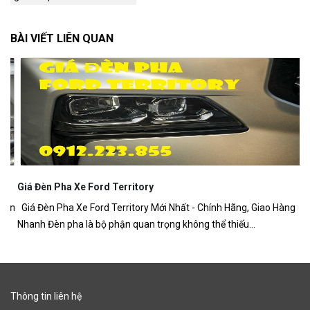
BÀI VIẾT LIÊN QUAN
Giá Đèn Pha Xe Ford Territory
Lọ
an
Giá Đèn Pha Xe Ford Territory Mới Nhất - Chính Hãng, Giao Hàng
Lọ
Nhanh Đèn pha là bộ phận quan trọng không thể thiếu...
Te
Thông tin liên hệ