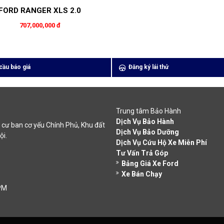
FORD RANGER XLS 2.0
707,000,000 đ
cầu báo giá
Đăng ký lái thử
Trung tâm Bảo Hành
Dịch Vụ Bảo Hành
cư ban cơ yếu Chính Phủ, Khu đất
Dịch Vụ Bảo Dưỡng
ội.
Dịch Vụ Cứu Hộ Xe Miễn Phí
Tư Vấn Trả Góp
Bảng Giá Xe Ford
Xe Bán Chạy
 PM