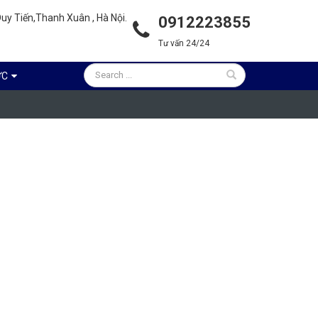
uy Tiến,Thanh Xuân , Hà Nội.
0912223855
Tư vấn 24/24
ỨC