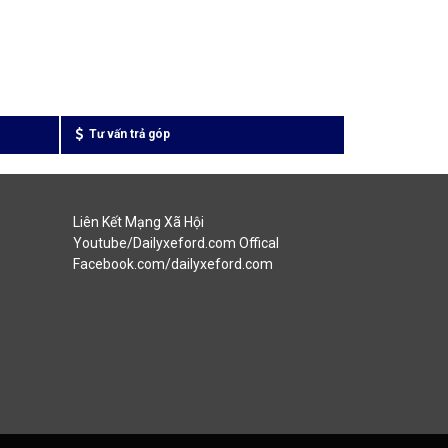
Tư vấn trả góp
Liên Kết Mạng Xã Hội
Youtube/Dailyxeford.com Offical
Facebook.com/dailyxeford.com