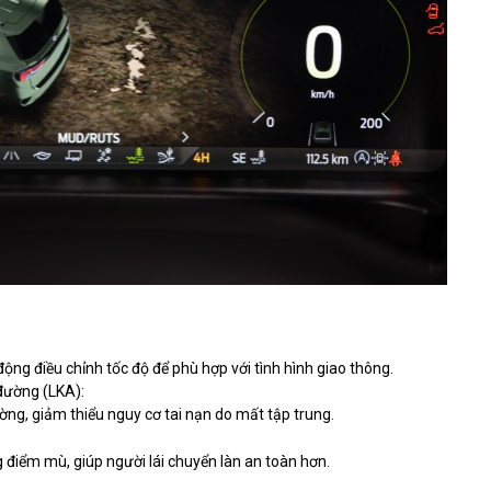
động điều chỉnh tốc độ để phù hợp với tình hình giao thông.
 đường (LKA):
ường, giảm thiểu nguy cơ tai nạn do mất tập trung.
 điểm mù, giúp người lái chuyển làn an toàn hơn.