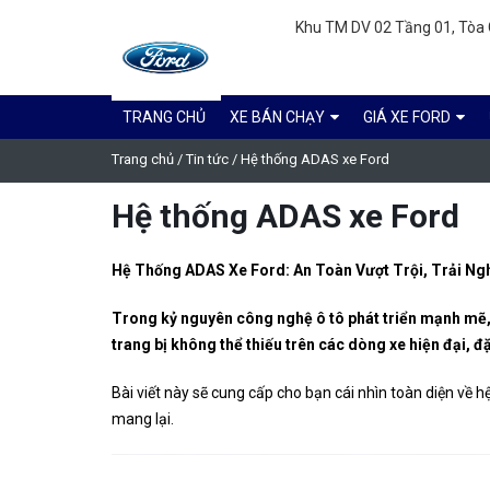
Khu TM DV 02 Tầng 01, Tòa C
TRANG CHỦ
XE BÁN CHẠY
GIÁ XE FORD
Trang chủ
/
Tin tức
/
Hệ thống ADAS xe Ford
Hệ thống ADAS xe Ford
Hệ Thống ADAS Xe Ford: An Toàn Vượt Trội, Trải Ngh
Trong kỷ nguyên công nghệ ô tô phát triển mạnh mẽ
trang bị không thể thiếu trên các dòng xe hiện đại, đ
Bài viết này sẽ cung cấp cho bạn cái nhìn toàn diện về h
mang lại.