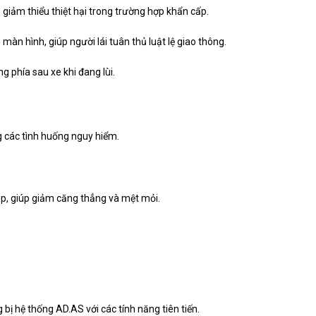
giảm thiểu thiệt hại trong trường hợp khẩn cấp.
 màn hình, giúp người lái tuân thủ luật lệ giao thông.
g phía sau xe khi đang lùi.
ng các tình huống nguy hiểm.
tạp, giúp giảm căng thẳng và mệt mỏi.
 bị hệ thống AD.AS với các tính năng tiên tiến.