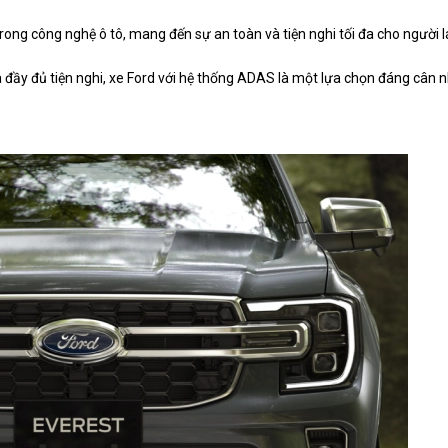
ong công nghệ ô tô, mang đến sự an toàn và tiện nghi tối đa cho người lá
à đầy đủ tiện nghi, xe Ford với hệ thống ADAS là một lựa chọn đáng cân n