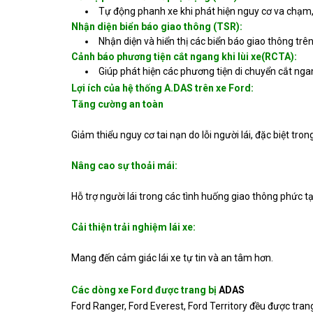
Tự động phanh xe khi phát hiện nguy cơ va chạm, 
Nhận diện biển báo giao thông (TSR):
Nhận diện và hiển thị các biển báo giao thông trên
Cảnh báo phương tiện cắt ngang khi lùi xe(RCTA):
Giúp phát hiện các phương tiện di chuyển cắt ngan
Lợi ích của hệ thống A.DAS trên xe Ford:
Tăng cường an toàn
Giảm thiểu nguy cơ tai nạn do lỗi người lái, đặc biệt tro
Nâng cao sự thoải mái:
Hỗ trợ người lái trong các tình huống giao thông phức 
Cải thiện trải nghiệm lái xe:
Mang đến cảm giác lái xe tự tin và an tâm hơn.
Các dòng xe Ford được trang bị
ADAS
Ford Ranger, Ford Everest, Ford Territory đều được trang