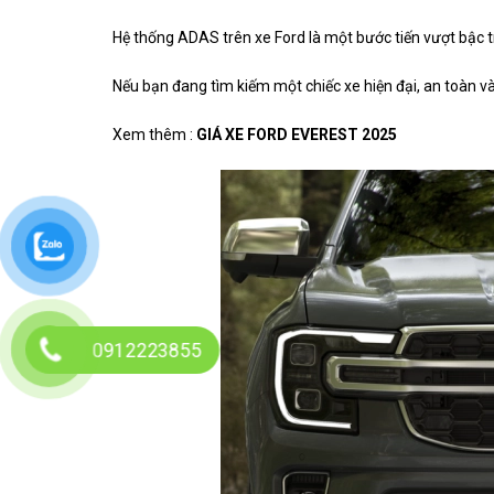
Hệ thống ADAS trên xe Ford là một bước tiến vượt bậc tr
Nếu bạn đang tìm kiếm một chiếc xe hiện đại, an toàn v
Xem thêm :
GIÁ XE FORD EVEREST 2025
0912223855