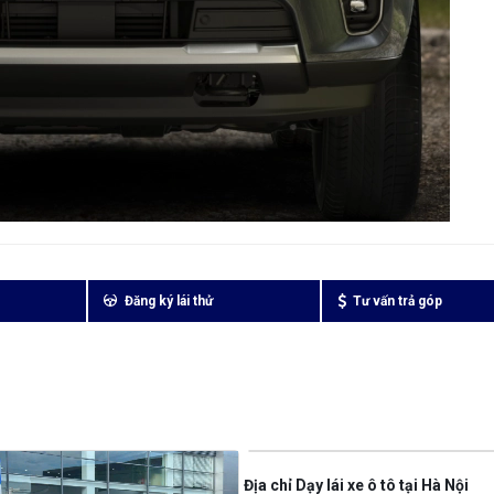
Đăng ký lái thử
Tư vấn trả góp
Địa chỉ Dạy lái xe ô tô tại Hà Nội