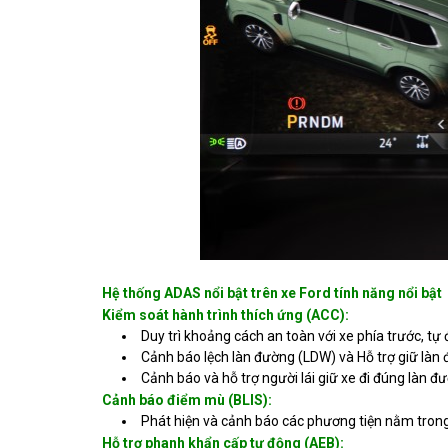
Hệ thống ADAS nổi bật trên xe Ford tính năng nổi bật
Kiểm soát hành trình thích ứng (ACC):
Duy trì khoảng cách an toàn với xe phía trước, tự 
Cảnh báo lệch làn đường (LDW) và Hỗ trợ giữ làn
Cảnh báo và hỗ trợ người lái giữ xe đi đúng làn đ
Cảnh báo điểm mù (BLIS):
Phát hiện và cảnh báo các phương tiện nằm trong
Hỗ trợ phanh khẩn cấp tự động (AEB):