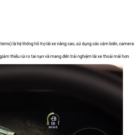
ms) là hệ thống hỗ trợ lái xe nâng cao, sử dụng các cảm biến, camera 
ảm thiểu rủi ro tai nạn và mang đến trải nghiệm lái xe thoải mái hơn.