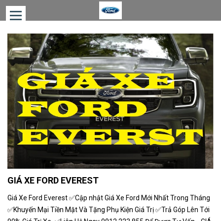
TRANG
CHỦ
XE
BÁN
CHẠY
GIÁ
XE
FORD
ƯỚC
TÍNH
CHI
GIÁ XE FORD EVEREST
PHÍ
Giá Xe Ford Everest ✅Cập nhật Giá Xe Ford Mới Nhất Trong Tháng
ƯỚC
✅Khuyến Mại Tiền Mặt Và Tặng Phụ Kiện Giá Trị ✅Trả Góp Lên Tới
TÍNH
TRẢ