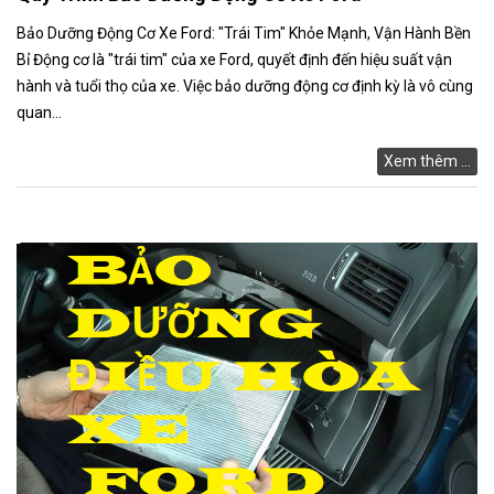
Bảo Dưỡng Động Cơ Xe Ford: "Trái Tim" Khỏe Mạnh, Vận Hành Bền
Bỉ Động cơ là "trái tim" của xe Ford, quyết định đến hiệu suất vận
hành và tuổi thọ của xe. Việc bảo dưỡng động cơ định kỳ là vô cùng
quan...
Xem thêm ...