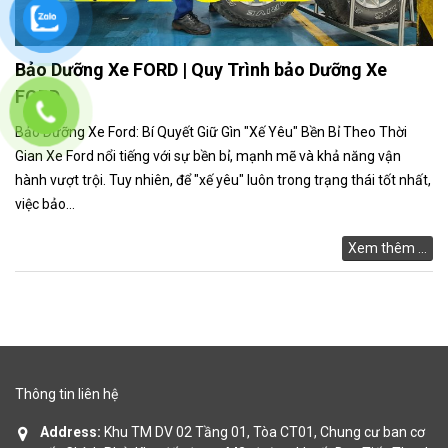
Bảo Dưỡng Xe FORD | Quy Trình bảo Dưỡng Xe
FORD
Bảo Dưỡng Xe Ford: Bí Quyết Giữ Gìn "Xế Yêu" Bền Bỉ Theo Thời
Gian Xe Ford nổi tiếng với sự bền bỉ, mạnh mẽ và khả năng vận
hành vượt trội. Tuy nhiên, để "xế yêu" luôn trong trạng thái tốt nhất,
việc bảo...
Xem thêm ...
Thông tin liên hệ
Address:
Khu TM DV 02 Tầng 01, Tòa CT01, Chung cư ban cơ